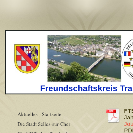
Freundschaftskreis Tra
FT
Aktuelles - Startseite
Jah
Die Stadt Selles-sur-Cher
Jou
PDF